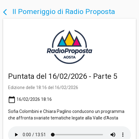
Il Pomeriggio di Radio Proposta
arrow_back_ios
Puntata del 16/02/2026 - Parte 5
Edizione delle 18:16 del 16/02/2026
calendar_today
16/02/2026 18:16
Sofia Colombini e Chiara Paglino conducono un programma
che affronta svariate tematiche legate alla Valle d'Aosta