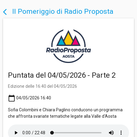
Il Pomeriggio di Radio Proposta
arrow_back_ios
Puntata del 04/05/2026 - Parte 2
Edizione delle 16:40 del 04/05/2026
calendar_today
04/05/2026 16:40
Sofia Colombini e Chiara Paglino conducono un programma
che affronta svariate tematiche legate alla Valle d'Aosta