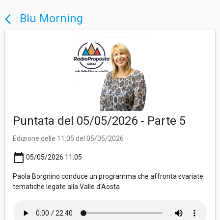
Blu Morning
arrow_back_ios
Puntata del 05/05/2026 - Parte 5
Edizione delle 11:05 del 05/05/2026
calendar_today
05/05/2026 11:05
Paola Borgnino conduce un programma che affronta svariate
tematiche legate alla Valle d'Aosta